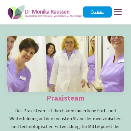
STARTSEITE
LEISTUNGEN
QUALIFIKATIONEN
TEAM
SPRECHSTUNDEN
Praxisteam
ANFAHRT
Das Praxisteam ist durch kontinuierliche Fort- und
Weiterbildung auf dem neusten Stand der medizinischen
IMPRESSUM
und technologischen Entwicklung. Im Mittelpunkt der