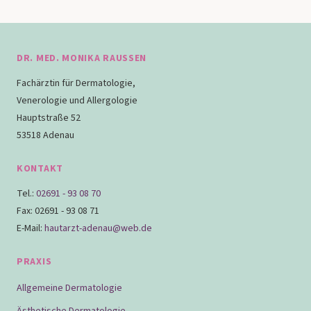
DR. MED. MONIKA RAUSSEN
Fachärztin für Dermatologie,
Venerologie und Allergologie
Hauptstraße 52
53518 Adenau
KONTAKT
Tel.:
02691 - 93 08 70
Fax: 02691 - 93 08 71
E-Mail:
hautarzt-adenau@web.de
PRAXIS
Allgemeine Dermatologie
Ästhetische Dermatologie