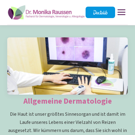
STARTSEITE
LEISTUNGEN
QUALIFIKATIONEN
TEAM
SPRECHSTUNDEN
Allgemeine Dermatologie
ANFAHRT
Die Haut ist unser größtes Sinnesorgan und ist damit im
Laufe unseres Lebens einer Vielzahl von Reizen
IMPRESSUM
ausgesetzt. Wir kümmern uns darum, dass Sie sich wohl in